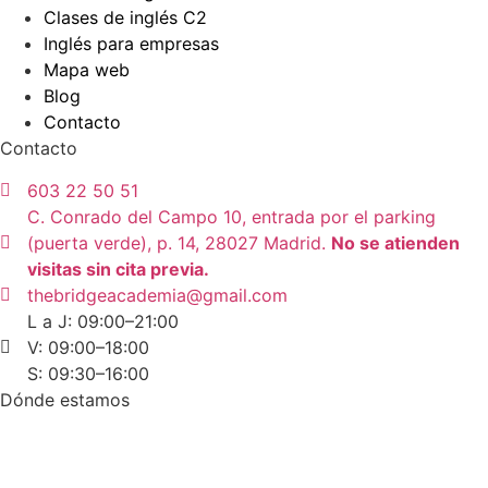
Clases de inglés C2
Inglés para empresas
Mapa web
Blog
Contacto
Contacto
603 22 50 51
C. Conrado del Campo 10, entrada por el parking
(puerta verde), p. 14, 28027 Madrid.
No se atienden
visitas sin cita previa.
thebridgeacademia@gmail.com
L a J: 09:00–21:00
V: 09:00–18:00
S: 09:30–16:00
Dónde estamos